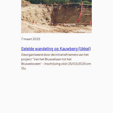
7 maart 2025
Geleide wandeling op Kauwberg (Ukkel)
Georganiseerd door de initiatiefnemers van het
project “Van het Brusseliaan tot het
Brusseloceen” - Inschrijving vóór 25/03/2025 om
12u.