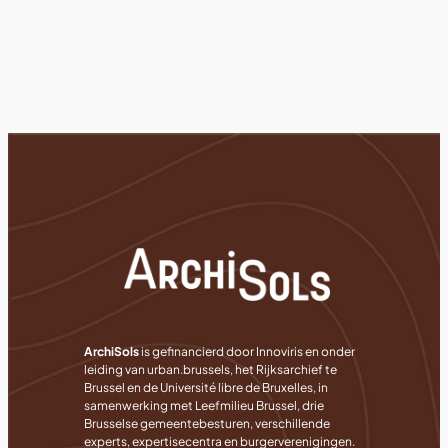
ArchiSols
is gefinancierd door Innoviris en onder
leiding van urban.brussels, het Rijksarchief te
Brussel en de Université libre de Bruxelles, in
samenwerking met Leefmilieu Brussel, drie
Brusselse gemeentebesturen, verschillende
experts, expertisecentra en burgerverenigingen.