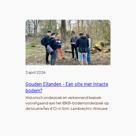
3 april 2026
Gouden Eilanden - Een site met intacte
bodem?
Historisch onderzoek en verkennend bezoek
voorafgaand aan het IBKB-bodemonderzoek op
de locatie Îles d’Or in Sint-Lambrechts-Woluwe