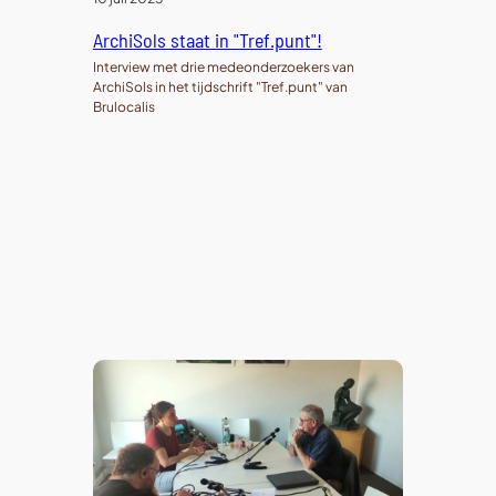
ArchiSols staat in "Tref.punt"!
Interview met drie medeonderzoekers van
ArchiSols in het tijdschrift "Tref.punt" van
Brulocalis