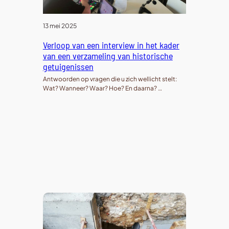
13 mei 2025
Verloop van een interview in het kader
van een verzameling van historische
getuigenissen
Antwoorden op vragen die u zich wellicht stelt:
Wat? Wanneer? Waar? Hoe? En daarna? …