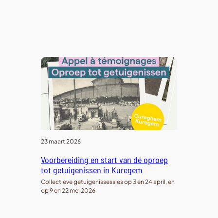
23 maart 2026
Voorbereiding en start van de oproep
tot getuigenissen in Kuregem
Collectieve getuigenissessies op 3 en 24 april, en
op 9 en 22 mei 2026